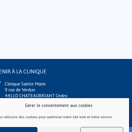
ENIR À LA CLINIQUE
Clinique Sainte Marie
9 rue de Verdun
44110 CHATEAUBRIANT Cedex
Téléphone : 02 40 55 88 88
Gérer le consentement aux cookies
Fax : 02 40 55 64 60
s utilisons des cookies pour optimiser notre site web et notre service.