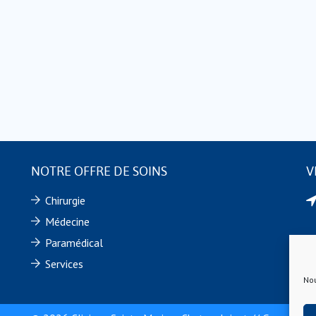
NOTRE OFFRE DE SOINS
V
Chirurgie
Médecine
Paramédical
Services
Nou