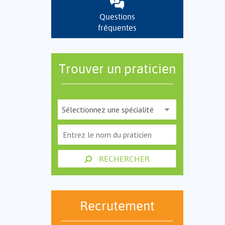
Questions
fréquentes
Trouver un praticien
RECHERCHER
Recrutement