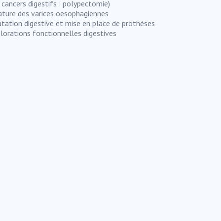
 cancers digestifs : polypectomie)
ature des varices oesophagiennes
atation digestive et mise en place de prothèses
lorations fonctionnelles digestives