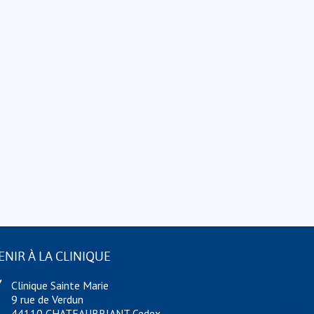
ENIR À LA CLINIQUE
Clinique Sainte Marie
9 rue de Verdun
44110 CHATEAUBRIANT Cedex