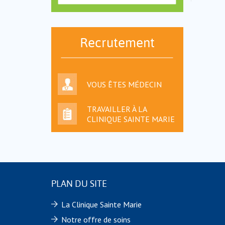
Recrutement
VOUS ÊTES MÉDECIN
TRAVAILLER À LA
CLINIQUE SAINTE MARIE
PLAN DU SITE
La Clinique Sainte Marie
Notre offre de soins