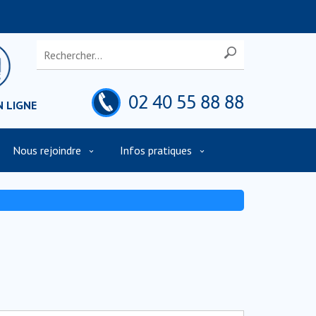
02 40 55 88 88
N LIGNE
Nous rejoindre
Infos pratiques
t