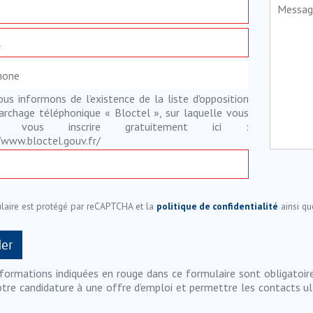
us informons de l’existence de la liste d'opposition
rchage téléphonique « Bloctel », sur laquelle vous
z vous inscrire gratuitement ici :
/www.bloctel.gouv.fr/
laire est protégé par reCAPTCHA et la
politique de confidentialité
ainsi qu
nformations indiquées en rouge dans ce formulaire sont obligatoire
otre candidature à une offre d’emploi et permettre les contacts ul