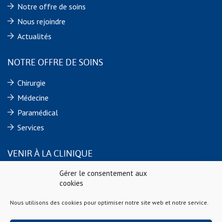
Notre offre de soins
Nous rejoindre
Actualités
NOTRE OFFRE DE SOINS
Chirurgie
Médecine
Paramédical
Services
VENIR À LA CLINIQUE
Gérer le consentement aux
Clinique Sainte Marie
cookies
9 rue de Verdun
44110 CHATEAUBRIANT Cedex
Nous utilisons des cookies pour optimiser notre site web et notre service.
Téléphone : 02 40 55 88 88
Fax : 02 40 55 64 60