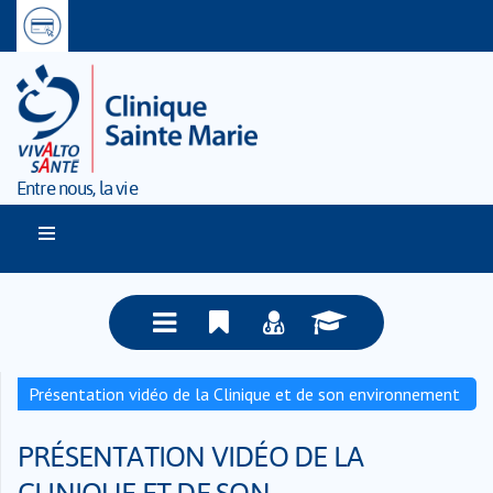
Entre nous, la vie
Présentation vidéo de la Clinique et de son environnement
PRÉSENTATION VIDÉO DE LA
CLINIQUE ET DE SON