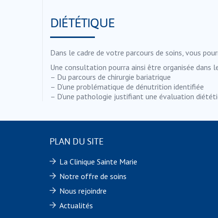
DIÉTÉTIQUE
Dans le cadre de votre parcours de soins, vous pou
Une consultation pourra ainsi être organisée dans le
– Du parcours de chirurgie bariatrique
– D’une problématique de dénutrition identifiée
– D’une pathologie justifiant une évaluation diétét
PLAN DU SITE
La Clinique Sainte Marie
Notre offre de soins
Nous rejoindre
Actualités