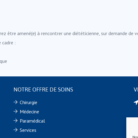
rrez être amené(e) à rencontrer une diététicienne, sur demande de v
 cadre :
ique
NOTRE OFFRE DE SOINS
V
Chirurgie
Médecine
Paramédical
Services
Nou