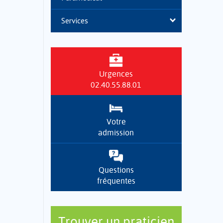
Services
Urgences
02.40.55.88.01
Votre
admission
Questions
fréquentes
Trouver un praticien