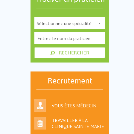
RECHERCHER
Recrutement
VOUS ÊTES MÉDECIN
TRAVAILLER À LA
CLINIQUE SAINTE MARIE