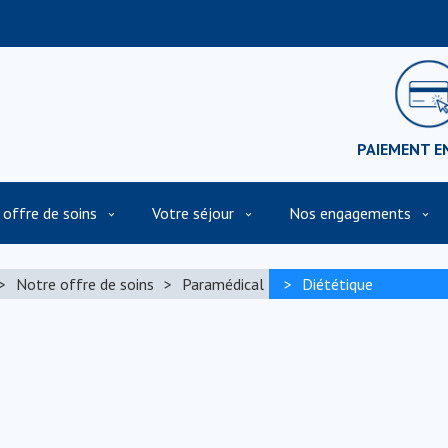
PAIEMENT E
 offre de soins
Votre séjour
Nos engagements
n
Présentation vidéo de la Clinique et de son environnemen
Notre offre de soins
Paramédical
Diététique