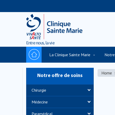
Entre nous, la vie
La Clinique Sainte Marie
Notre
Politique de cookies
Trouver un praticie
Home
Notre offre de soins
Chirurgie
Médecine
Paramédical