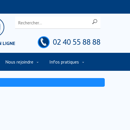
02 40 55 88 88
N LIGNE
Nous rejoindre
Infos pratiques
t