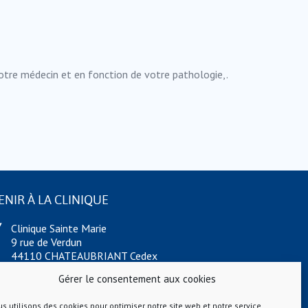
otre médecin et en fonction de votre pathologie,.
ENIR À LA CLINIQUE
Clinique Sainte Marie
9 rue de Verdun
44110 CHATEAUBRIANT Cedex
Téléphone : 02 40 55 88 88
Gérer le consentement aux cookies
Fax : 02 40 55 64 60
s utilisons des cookies pour optimiser notre site web et notre service.