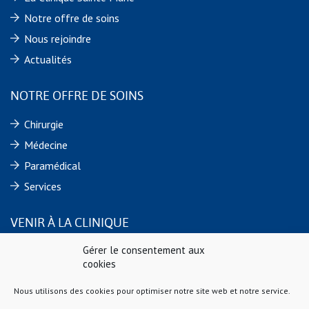
Notre offre de soins
Nous rejoindre
Actualités
NOTRE OFFRE DE SOINS
Chirurgie
Médecine
Paramédical
Services
VENIR À LA CLINIQUE
Gérer le consentement aux
Clinique Sainte Marie
cookies
9 rue de Verdun
44110 CHATEAUBRIANT Cedex
Nous utilisons des cookies pour optimiser notre site web et notre service.
Téléphone : 02 40 55 88 88