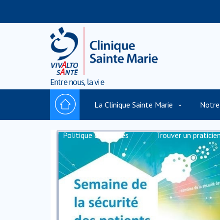
Entre nous, la vie
La Clinique Sainte Marie
Notre
Politique de cookies
Trouver un praticie