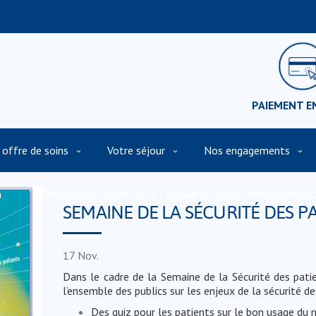
PAIEMENT E
 offre de soins
Votre séjour
Nos engagements
n
Présentation vidéo de la Clinique et de son environnemen
SEMAINE DE LA SÉCURITÉ DES P
17
Nov.
Dans le cadre de la Semaine de la Sécurité des patie
l’ensemble des publics sur les enjeux de la sécurité de
Des quiz pour les patients sur le bon usage d