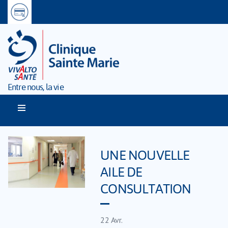
Entre nous, la vie
UNE NOUVELLE
AILE DE
CONSULTATION
22
Avr.