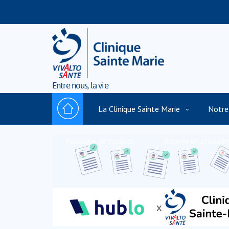
Entre nous, la vie
La Clinique Sainte Marie
Notre
Politique de cookies
Trouver un praticie