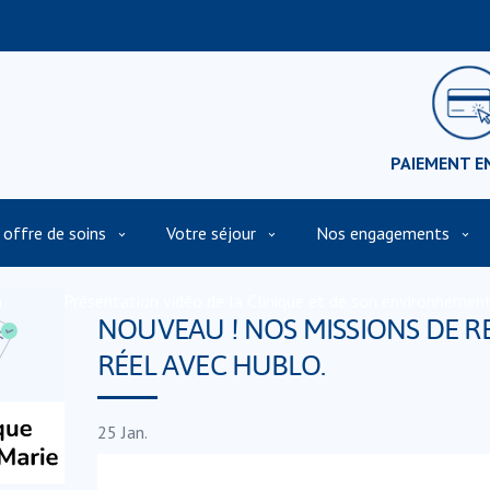
PAIEMENT E
 offre de soins
Votre séjour
Nos engagements
n
Présentation vidéo de la Clinique et de son environnemen
NOUVEAU ! NOS MISSIONS DE 
RÉEL AVEC HUBLO.
25
Jan.