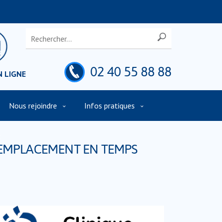
02 40 55 88 88
N LIGNE
Nous rejoindre
Infos pratiques
t
REMPLACEMENT EN TEMPS