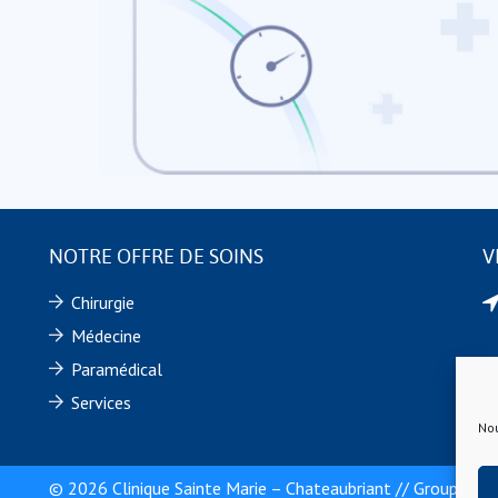
NOTRE OFFRE DE SOINS
V
Chirurgie
Médecine
Paramédical
Services
Nou
© 2026 Clinique Sainte Marie – Chateaubriant // Groupe Viv