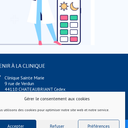
ENIR À LA CLINIQUE
Clinique Sainte Marie
9 rue de Verdun
44110 CHATEAUBRIANT Cedex
Téléphone : 02 40 55 88 88
Gérer le consentement aux cookies
Fax : 02 40 55 64 60
s utilisons des cookies pour optimiser notre site web et notre service.
alto Santé //
Création Gosselink
Accepter
Refuser
Préférences