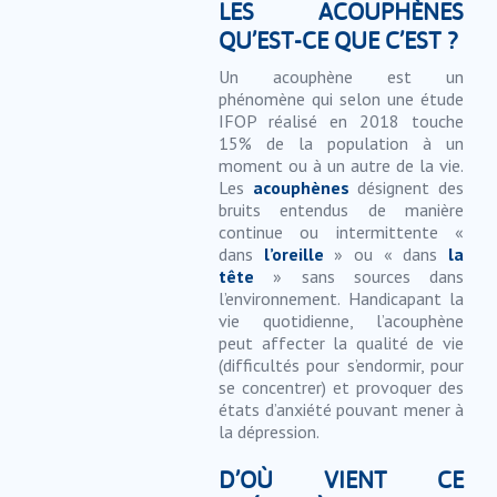
LES ACOUPHÈNES
QU’EST-CE QUE C’EST ?
Un acouphène est un
phénomène qui selon une étude
IFOP réalisé en 2018 touche
15% de la population à un
moment ou à un autre de la vie.
Les
acouphènes
désignent des
bruits entendus de manière
continue ou intermittente «
dans
l’oreille
» ou « dans
la
tête
» sans sources dans
l’environnement. Handicapant la
vie quotidienne, l’acouphène
peut affecter la qualité de vie
(difficultés pour s’endormir, pour
se concentrer) et provoquer des
états d’anxiété pouvant mener à
la dépression.
D’OÙ VIENT CE