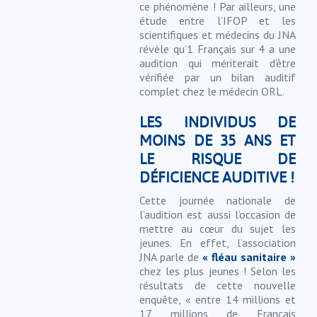
ce phénomène ! Par ailleurs, une
étude entre l’IFOP et les
scientifiques et médecins du JNA
révèle qu’1 Français sur 4 a une
audition qui mériterait d’être
vérifiée par un bilan auditif
complet chez le médecin ORL.
LES INDIVIDUS DE
MOINS DE 35 ANS ET
LE RISQUE DE
DÉFICIENCE AUDITIVE !
Cette journée nationale de
l’audition est aussi l’occasion de
mettre au cœur du sujet les
jeunes. En effet, l’association
JNA parle de
« fléau sanitaire »
chez les plus jeunes ! Selon les
résultats de cette nouvelle
enquête, « entre 14 millions et
17 millions de Français