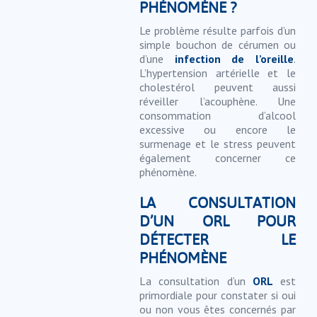
PHÉNOMÈNE ?
Le problème résulte parfois d’un
simple bouchon de cérumen ou
d’une
infection de l’oreille
.
L’hypertension artérielle et le
cholestérol peuvent aussi
réveiller l’acouphène. Une
consommation d’alcool
excessive ou encore le
surmenage et le stress peuvent
également concerner ce
phénomène.
LA CONSULTATION
D’UN ORL POUR
DÉTECTER LE
PHÉNOMÈNE
La consultation d’un
ORL
est
primordiale pour constater si oui
ou non vous êtes concernés par